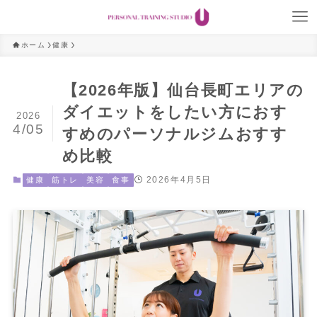
ホーム
健康
【2026年版】仙台長町エリアの
ダイエットをしたい方におす
2026
4/05
すめのパーソナルジムおすす
め比較
2026年4月5日
健康
筋トレ
美容
食事